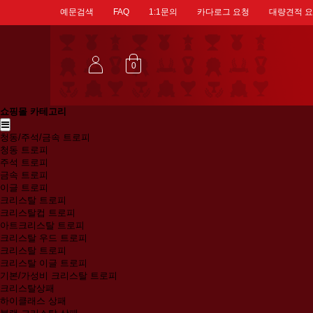
예문검색
FAQ
1:1문의
카다로그 요청
대량견적 
0
쇼핑몰 카테고리
청동/주석/금속 트로피
청동 트로피
주석 트로피
금속 트로피
이글 트로피
크리스탈 트로피
크리스탈컵 트로피
아트크리스탈 트로피
크리스탈 우드 트로피
크리스탈 트로피
크리스탈 이글 트로피
기본/가성비 크리스탈 트로피
크리스탈상패
하이클래스 상패