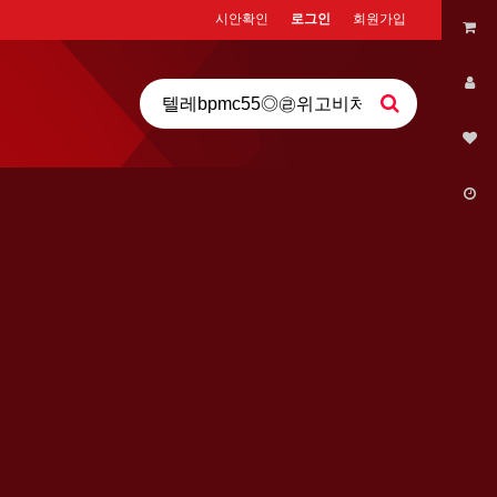
시안확인
로그인
회원가입