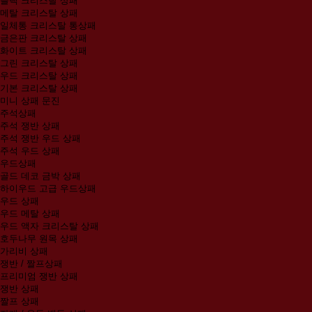
블랙 크리스탈 상패
메탈 크리스탈 상패
일체통 크리스탈 통상패
금은판 크리스탈 상패
화이트 크리스탈 상패
그린 크리스탈 상패
우드 크리스탈 상패
기본 크리스탈 상패
미니 상패 문진
주석상패
주석 쟁반 상패
주석 쟁반 우드 상패
주석 우드 상패
우드상패
골드 데코 금박 상패
하이우드 고급 우드상패
우드 상패
우드 메탈 상패
우드 액자 크리스탈 상패
호두나무 원목 상패
가리비 상패
쟁반 / 짤프상패
프리미엄 쟁반 상패
쟁반 상패
짤프 상패