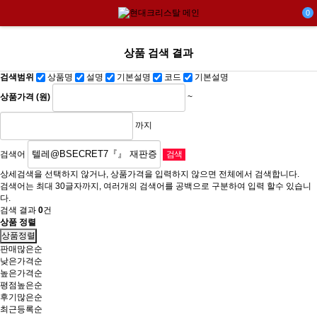
0
상품 검색 결과
검색범위
상품명
설명
기본설명
코드
기본설명
상품가격 (원)
~
까지
검색어
상세검색을 선택하지 않거나, 상품가격을 입력하지 않으면 전체에서 검색합니다.
검색어는 최대 30글자까지, 여러개의 검색어를 공백으로 구분하여 입력 할수 있습니
다.
검색 결과
0
건
상품 정렬
상품정렬
판매많은순
낮은가격순
높은가격순
평점높은순
후기많은순
최근등록순