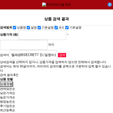
0
상품 검색 결과
검색범위
상품명
설명
기본설명
코드
기본설명
상품가격 (원)
~
까지
검색어
상세검색을 선택하지 않거나, 상품가격을 입력하지 않으면 전체에서 검색합니다.
검색어는 최대 30글자까지, 여러개의 검색어를 공백으로 구분하여 입력 할수 있습니
다.
검색 결과
0
건
상품 정렬
상품정렬
판매많은순
낮은가격순
높은가격순
평점높은순
후기많은순
최근등록순