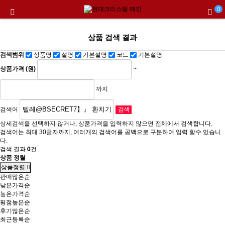
0
상품 검색 결과
검색범위
상품명
설명
기본설명
코드
기본설명
상품가격 (원)
~
까지
검색어
상세검색을 선택하지 않거나, 상품가격을 입력하지 않으면 전체에서 검색합니다.
검색어는 최대 30글자까지, 여러개의 검색어를 공백으로 구분하여 입력 할수 있습니
다.
검색 결과
0
건
상품 정렬
상품정렬
판매많은순
낮은가격순
높은가격순
평점높은순
후기많은순
최근등록순