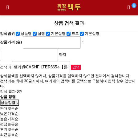
0
상품 검색 결과
검색범위
상품명
설명
기본설명
코드
기본설명
상품가격 (원)
~
까지
검색어
상세검색을 선택하지 않거나, 상품가격을 입력하지 않으면 전체에서 검색합니다.
검색어는 최대 30글자까지, 여러개의 검색어를 공백으로 구분하여 입력 할수 있습니
다.
검색 결과
0
건
상품 정렬
상품정렬
판매많은순
낮은가격순
높은가격순
평점높은순
후기많은순
최근등록순