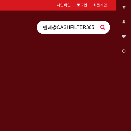
시안확인
로그인
회원가입