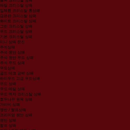
블랙 크리스탈 상패
메탈 크리스탈 상패
일체통 크리스탈 통상패
금은판 크리스탈 상패
화이트 크리스탈 상패
그린 크리스탈 상패
우드 크리스탈 상패
기본 크리스탈 상패
미니 상패 문진
주석상패
주석 쟁반 상패
주석 쟁반 우드 상패
주석 우드 상패
우드상패
골드 데코 금박 상패
하이우드 고급 우드상패
우드 상패
우드 메탈 상패
우드 액자 크리스탈 상패
호두나무 원목 상패
가리비 상패
쟁반 / 짤프상패
프리미엄 쟁반 상패
쟁반 상패
짤프 상패