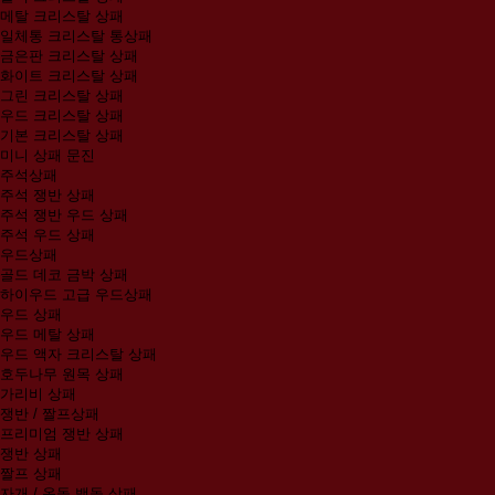
메탈 크리스탈 상패
일체통 크리스탈 통상패
금은판 크리스탈 상패
화이트 크리스탈 상패
그린 크리스탈 상패
우드 크리스탈 상패
기본 크리스탈 상패
미니 상패 문진
주석상패
주석 쟁반 상패
주석 쟁반 우드 상패
주석 우드 상패
우드상패
골드 데코 금박 상패
하이우드 고급 우드상패
우드 상패
우드 메탈 상패
우드 액자 크리스탈 상패
호두나무 원목 상패
가리비 상패
쟁반 / 짤프상패
프리미엄 쟁반 상패
쟁반 상패
짤프 상패
자개 / 옥돌 백돌 상패