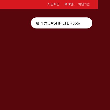
시안확인
로그인
회원가입