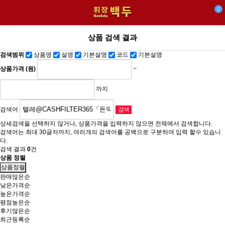
0
상품 검색 결과
검색범위
상품명
설명
기본설명
코드
기본설명
상품가격 (원)
~
까지
검색어
상세검색을 선택하지 않거나, 상품가격을 입력하지 않으면 전체에서 검색합니다.
검색어는 최대 30글자까지, 여러개의 검색어를 공백으로 구분하여 입력 할수 있습니
다.
검색 결과
0
건
상품 정렬
상품정렬
판매많은순
낮은가격순
높은가격순
평점높은순
후기많은순
최근등록순