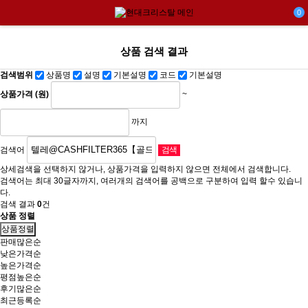
0
상품 검색 결과
검색범위
상품명
설명
기본설명
코드
기본설명
상품가격 (원)
~
까지
검색어
상세검색을 선택하지 않거나, 상품가격을 입력하지 않으면 전체에서 검색합니다.
검색어는 최대 30글자까지, 여러개의 검색어를 공백으로 구분하여 입력 할수 있습니
다.
검색 결과
0
건
상품 정렬
상품정렬
판매많은순
낮은가격순
높은가격순
평점높은순
후기많은순
최근등록순