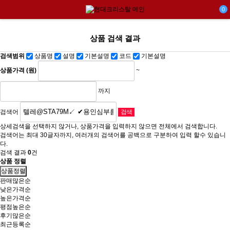
0
상품 검색 결과
검색범위
상품명
설명
기본설명
코드
기본설명
상품가격 (원)
~
까지
검색어
상세검색을 선택하지 않거나, 상품가격을 입력하지 않으면 전체에서 검색합니다.
검색어는 최대 30글자까지, 여러개의 검색어를 공백으로 구분하여 입력 할수 있습니
다.
검색 결과
0
건
상품 정렬
상품정렬
판매많은순
낮은가격순
높은가격순
평점높은순
후기많은순
최근등록순