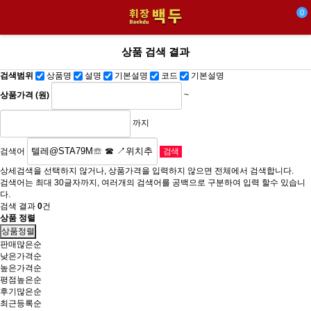
0
상품 검색 결과
검색범위
상품명
설명
기본설명
코드
기본설명
상품가격 (원)
~
까지
검색어
상세검색을 선택하지 않거나, 상품가격을 입력하지 않으면 전체에서 검색합니다.
검색어는 최대 30글자까지, 여러개의 검색어를 공백으로 구분하여 입력 할수 있습니
다.
검색 결과
0
건
상품 정렬
상품정렬
판매많은순
낮은가격순
높은가격순
평점높은순
후기많은순
최근등록순