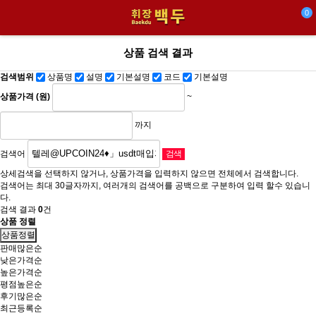
0
상품 검색 결과
검색범위
상품명
설명
기본설명
코드
기본설명
상품가격 (원)
~
까지
검색어
상세검색을 선택하지 않거나, 상품가격을 입력하지 않으면 전체에서 검색합니다.
검색어는 최대 30글자까지, 여러개의 검색어를 공백으로 구분하여 입력 할수 있습니
다.
검색 결과
0
건
상품 정렬
상품정렬
판매많은순
낮은가격순
높은가격순
평점높은순
후기많은순
최근등록순