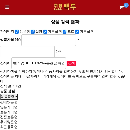
0
상품 검색 결과
검색범위
상품명
설명
기본설명
코드
기본설명
상품가격 (원)
~
까지
검색어
상세검색을 선택하지 않거나, 상품가격을 입력하지 않으면 전체에서 검색합니다.
검색어는 최대 30글자까지, 여러개의 검색어를 공백으로 구분하여 입력 할수 있습니
다.
검색 결과
0
건
상품 정렬
상품정렬
판매많은순
낮은가격순
높은가격순
평점높은순
후기많은순
최근등록순