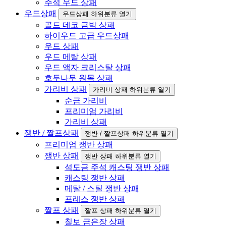
주석 우드 상패
우드상패
우드상패 하위분류 열기
골드 데코 금박 상패
하이우드 고급 우드상패
우드 상패
우드 메탈 상패
우드 액자 크리스탈 상패
호두나무 원목 상패
가리비 상패
가리비 상패 하위분류 열기
순금 가리비
프리미엄 가리비
가리비 상패
쟁반 / 짤프상패
쟁반 / 짤프상패 하위분류 열기
프리미엄 쟁반 상패
쟁반 상패
쟁반 상패 하위분류 열기
석도금 주석 캐스팅 쟁반 상패
캐스팅 쟁반 상패
메탈 / 스틸 쟁반 상패
프레스 쟁반 상패
짤프 상패
짤프 상패 하위분류 열기
칠보 금은장 상패