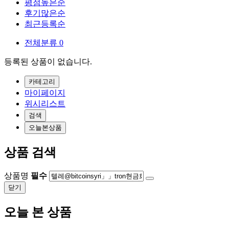
평점높은순
후기많은순
최근등록순
전체분류
0
등록된 상품이 없습니다.
카테고리
마이페이지
위시리스트
검색
오늘본상품
상품 검색
상품명
필수
닫기
오늘 본 상품