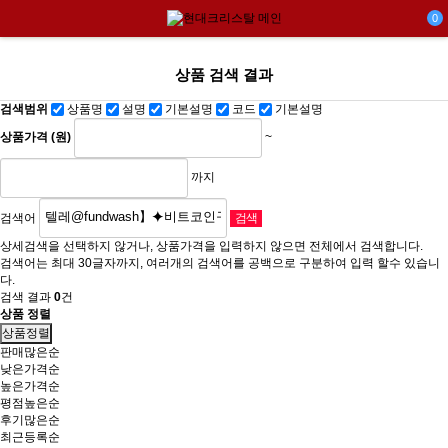
0
상품 검색 결과
검색범위
상품명
설명
기본설명
코드
기본설명
상품가격 (원)
~
까지
검색어
상세검색을 선택하지 않거나, 상품가격을 입력하지 않으면 전체에서 검색합니다.
검색어는 최대 30글자까지, 여러개의 검색어를 공백으로 구분하여 입력 할수 있습니
다.
검색 결과
0
건
상품 정렬
상품정렬
판매많은순
낮은가격순
높은가격순
평점높은순
후기많은순
최근등록순