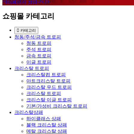
마이페이지
장바구니
0
쇼핑몰 카테고리
카테고리
청동/주석/금속 트로피
청동 트로피
주석 트로피
금속 트로피
이글 트로피
크리스탈 트로피
크리스탈컵 트로피
아트크리스탈 트로피
크리스탈 우드 트로피
크리스탈 트로피
크리스탈 이글 트로피
기본/가성비 크리스탈 트로피
크리스탈상패
하이클래스 상패
블랙 크리스탈 상패
메탈 크리스탈 상패