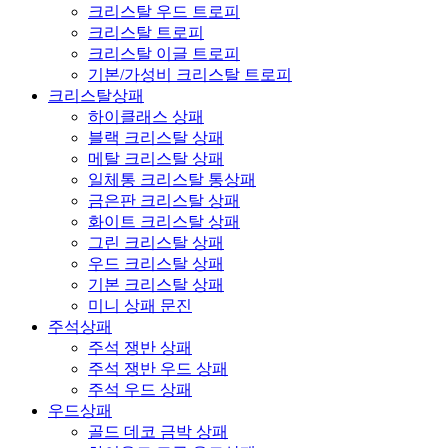
크리스탈 우드 트로피
크리스탈 트로피
크리스탈 이글 트로피
기본/가성비 크리스탈 트로피
크리스탈상패
하이클래스 상패
블랙 크리스탈 상패
메탈 크리스탈 상패
일체통 크리스탈 통상패
금은판 크리스탈 상패
화이트 크리스탈 상패
그린 크리스탈 상패
우드 크리스탈 상패
기본 크리스탈 상패
미니 상패 문진
주석상패
주석 쟁반 상패
주석 쟁반 우드 상패
주석 우드 상패
우드상패
골드 데코 금박 상패