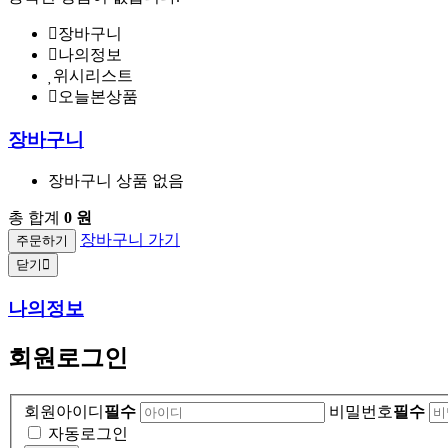
장바구니
나의정보
위시리스트
오늘본상품
장바구니
장바구니 상품 없음
총 합계
0 원
장바구니 가기
주문하기
닫기
나의정보
회원로그인
회원아이디
필수
비밀번호
필수
자동로그인