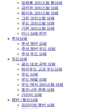
일체통 크리스탈 통상패
금은판 크리스탈 상패
화이트 크리스탈 상패
그린 크리스탈 상패
우드 크리스탈 상패
기본 크리스탈 상패
미니 상패 문진
주석상패
주석 쟁반 상패
주석 쟁반 우드 상패
주석 우드 상패
우드상패
골드 데코 금박 상패
하이우드 고급 우드상패
우드 상패
우드 메탈 상패
우드 액자 크리스탈 상패
호두나무 원목 상패
가리비 상패
쟁반 / 짤프상패
프리미엄 쟁반 상패